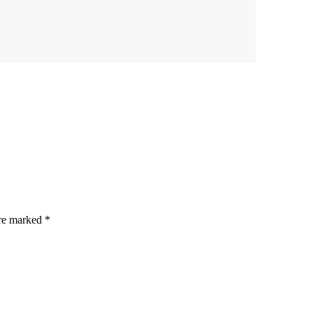
are marked
*