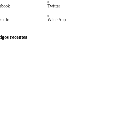
ebook
Twitter
kedIn
WhatsApp
igos recentes