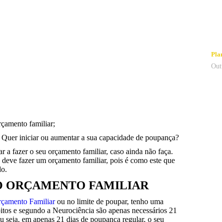
Pla
Out
çamento familiar;
? Quer iniciar ou aumentar a sua capacidade de poupança?
r a fazer o seu orçamento familiar, caso ainda não faça.
deve fazer um orçamento familiar, pois é como este que
do.
 O ORÇAMENTO FAMILIAR
çamento Familiar
ou no limite de poupar, tenho uma
ábitos e segundo a Neurociência são apenas necessários 21
u seja, em apenas 21 dias de poupança regular, o seu