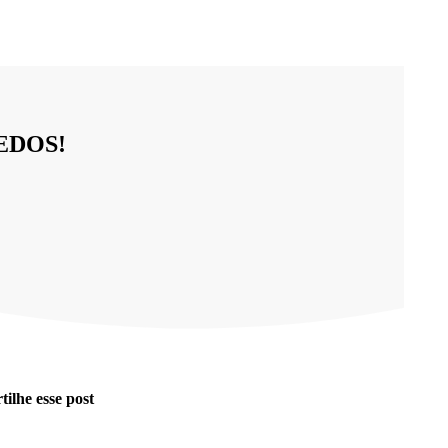
EDOS!
tilhe esse post