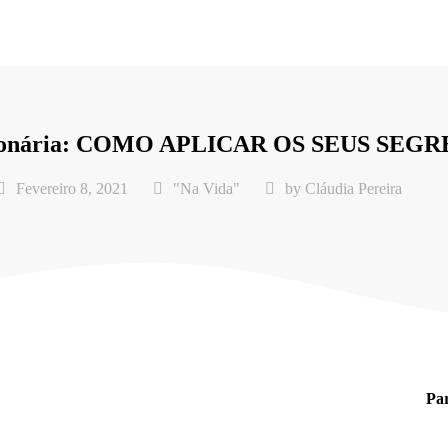
ionária: COMO APLICAR OS SEUS SEGR
Fevereiro 8, 2021
"Na Vida"
by
Cláudia Pereira
Par