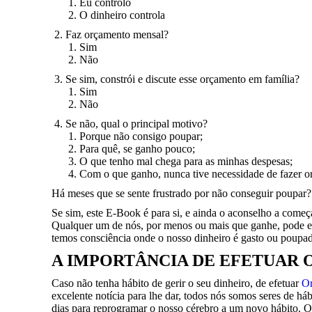
Eu controlo
O dinheiro controla
Faz orçamento mensal?
Sim
Não
Se sim, constrói e discute esse orçamento em família?
Sim
Não
Se não, qual o principal motivo?
Porque não consigo poupar;
Para quê, se ganho pouco;
O que tenho mal chega para as minhas despesas;
Com o que ganho, nunca tive necessidade de fazer or
Há meses que se sente frustrado por não conseguir poupar
Se sim, este E-Book é para si, e ainda o aconselho a começa
Qualquer um de nós, por menos ou mais que ganhe, pode e 
temos consciência onde o nosso dinheiro é gasto ou poupa
A IMPORTÂNCIA DE EFETUAR
Caso não tenha hábito de gerir o seu dinheiro, de efetuar
Or
excelente notícia para lhe dar, todos nós somos seres de h
dias para reprogramar o nosso cérebro a um novo hábito. O