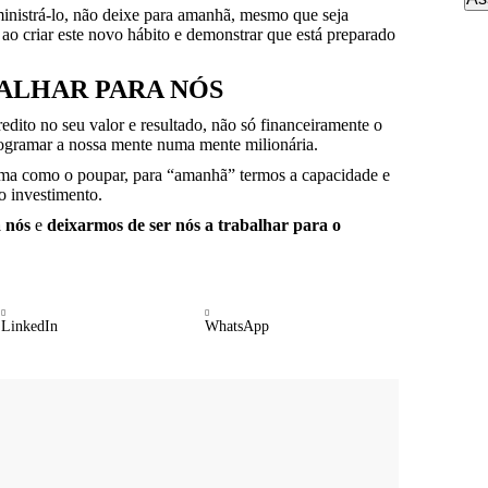
inistrá-lo, não deixe para amanhã, mesmo que seja
ao criar este novo hábito e demonstrar que está preparado
ALHAR PARA NÓS
redito no seu valor e resultado, não só financeiramente o
rogramar a nossa mente numa mente milionária.
orma como o poupar, para “amanhã” termos a capacidade e
o investimento.
a nós
e
deixarmos de ser nós a trabalhar para o
LinkedIn
WhatsApp